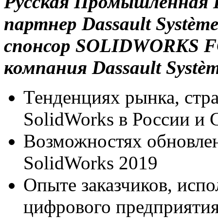
Русская Промышленная 
партнер Dassault Systè
спонсор SOLIDWORKS F
компания Dassault Systè
Тенденциях рынка, стра
SolidWorks в России и
Возможностях обновле
SolidWorks 2019
Опыте заказчиков, ис
цифрового предприяти