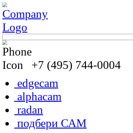
+7 (495) 744-0004
edgecam
alphacam
radan
подбери САМ