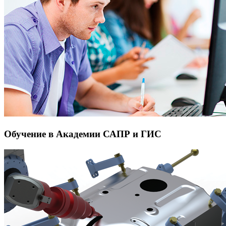
Обучение в Академии САПР и ГИС