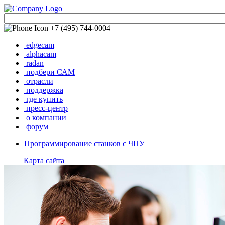
+7 (495) 744-0004
edgecam
alphacam
radan
подбери САМ
отрасли
поддержка
где купить
пресс-центр
о компании
форум
Программирование станков с ЧПУ
|
Карта сайта