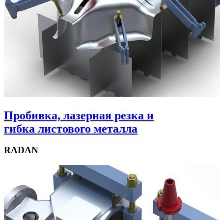
Пробивка, лазерная резка и
гибка листового металла
RADAN