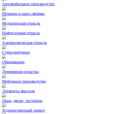
Автомобильное производство
Штампы и пресс-формы
Медицинская отрасль
Нефтегазовая отрасль
Аэрокосмическая отрасль
Субподрядчики
Образование
Деревянная оснастка
Мебельное производство
Элементы фасадов
Окна, двери, лестницы
Художественный паркет