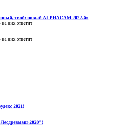
шенный, твой: новый ALPHACAM 2022-й»
 на них ответит
 на них ответит
декс 2021!
"Лесдревмаш-2020"!