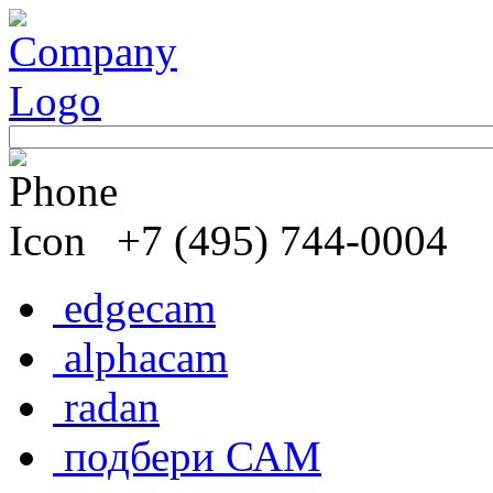
+7 (495) 744-0004
edgecam
alphacam
radan
подбери САМ