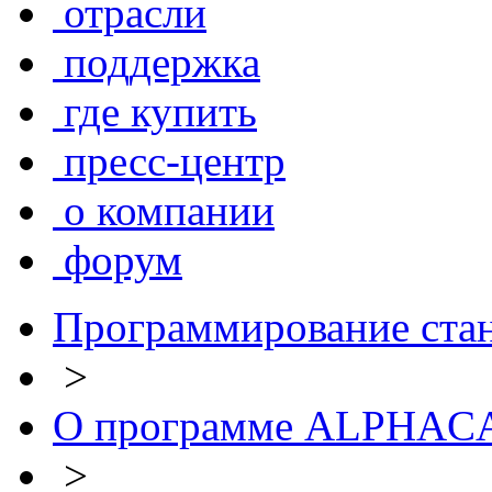
отрасли
поддержка
где купить
пресс-центр
о компании
форум
Программирование ста
>
О программе ALPHA
>