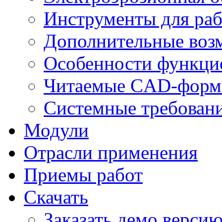
Инструменты для раб
Дополнительные воз
Особенности функци
Читаемые CAD-форм
Системные требован
Модули
Отрасли применения
Приемы работ
Скачать
Заказать демо верси