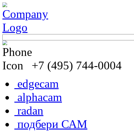
+7 (495) 744-0004
edgecam
alphacam
radan
подбери САМ