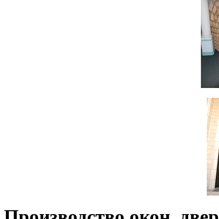
Производство окон, двер