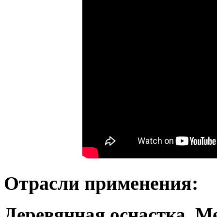
Отрасли применения:
Деревянная оснастка, М