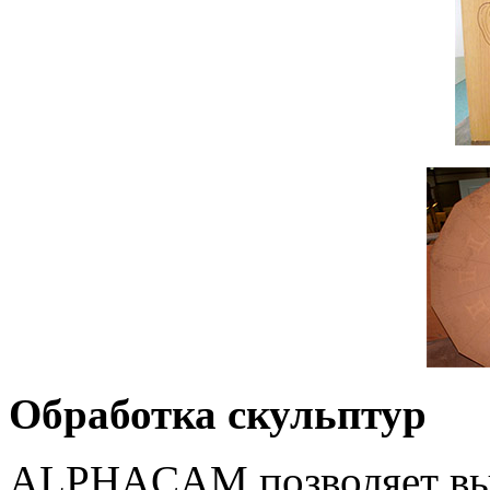
Обработка скульптур
ALPHACAM позволяет вып