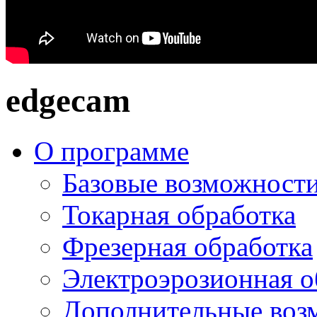
edgecam
О программе
Базовые возможност
Токарная обработка
Фрезерная обработка
Электроэрозионная о
Дополнительные воз