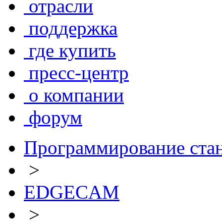
отрасли
поддержка
где купить
пресс-центр
о компании
форум
Программирование ста
>
EDGECAM
>