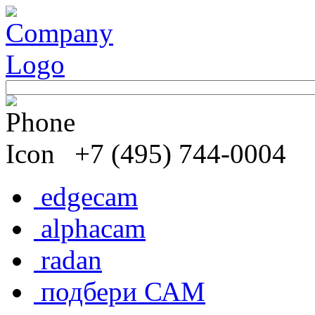
+7 (495) 744-0004
edgecam
alphacam
radan
подбери САМ