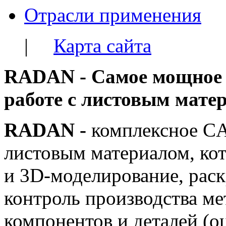
Отрасли применения
|
Карта сайта
RADAN - Cамое мощное
работе с листовым мате
RADAN -
комплексное C
листовым материалом, кот
и 3D-моделирование, раск
контроль производства м
компонентов и деталей (о