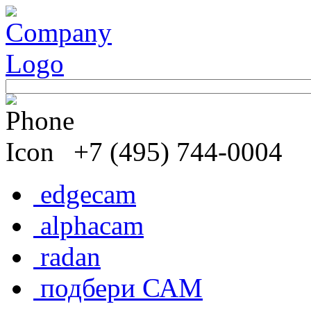
+7 (495) 744-0004
edgecam
alphacam
radan
подбери САМ