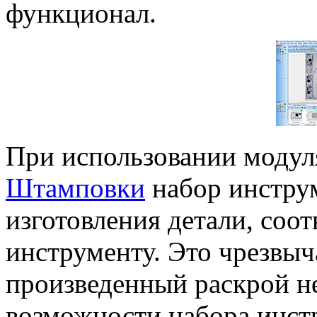
функционал.
При использовании модул
Штамповки
набор инстру
изготовления детали, соо
инструменту. Это чрезвыч
произведенный раскрой н
возможности набора инстр