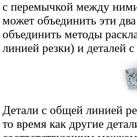
с перемычкой между ним
может объединить эти два 
объединить методы раскл
линией резки) и деталей 
Детали с общей линией р
то время как другие дета