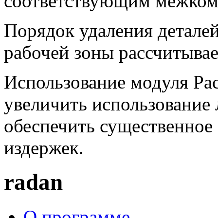
соответствующим межком
Порядок удаления деталей
рабочей зоны рассчитывае
Использование модуля Ра
увеличить использование 
обеспечить существенное
издержек.
radan
О программе