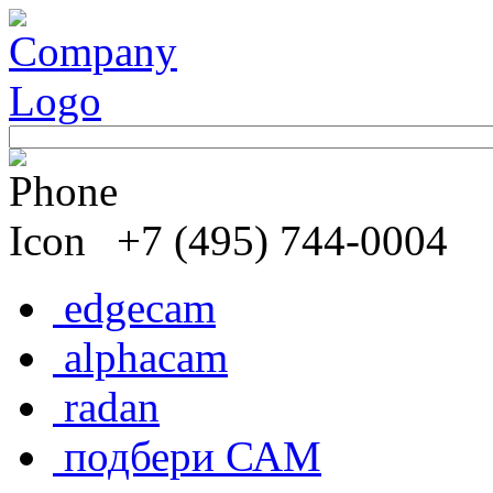
+7 (495) 744-0004
edgecam
alphacam
radan
подбери САМ