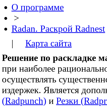
О программе
>
Radan. Раскрой Radnest
|
Карта сайта
Решение по раскладке ма
при наиболее рациональн
осуществлять существенн
издержек. Является допо
(Radpunch)
и
Резки (Radpr