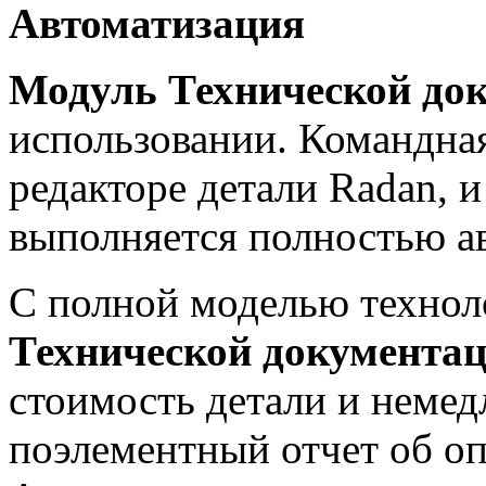
Автоматизация
Модуль Технической до
использовании. Командная
редакторе детали Radan, 
выполняется полностью а
С полной моделью техно
Технической документа
стоимость детали и неме
поэлементный отчет об оп