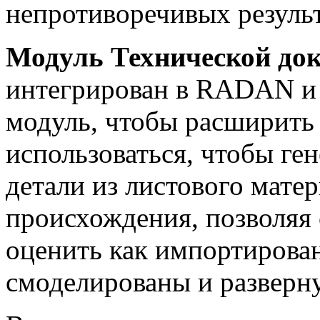
непротиворечивых результ
Модуль Технической до
интегрирован в RADAN и 
модуль, чтобы расширить
использоваться, чтобы ге
детали из листового мате
происхождения, позволяя 
оценить как импортирован
смоделированы и разверн