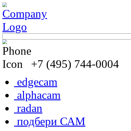
+7 (495) 744-0004
edgecam
alphacam
radan
подбери САМ