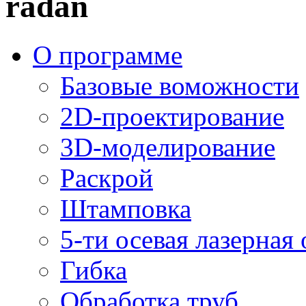
radan
О программе
Базовые воможности
2D-проектирование
3D-моделирование
Раскрой
Штамповка
5-ти осевая лазерная
Гибка
Обработка труб